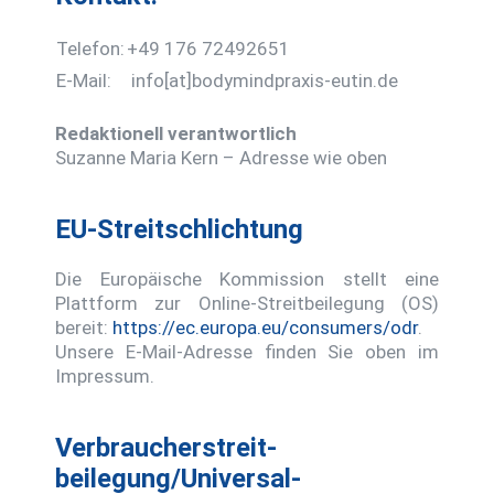
Telefon:
+49 176 72492651
E-Mail:
info[at]bodymindpraxis-eutin.de
Redaktionell verantwortlich
Suzanne Maria Kern – Adresse wie oben
EU-Streitschlichtung
Die Europäische Kommission stellt eine
Plattform zur Online-Streitbeilegung (OS)
bereit:
https://ec.europa.eu/consumers/odr
.
Unsere E-Mail-Adresse finden Sie oben im
Impressum.
Verbraucher­streit­
beilegung/Universal­