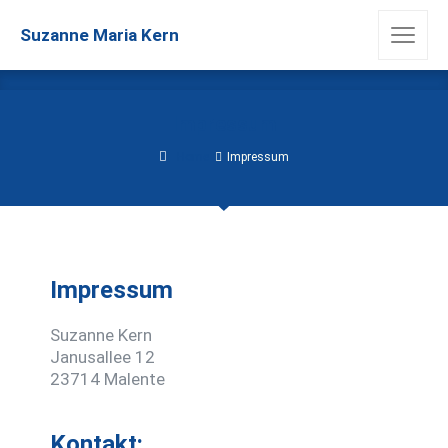
Suzanne Maria Kern
Impressum
Home
Impressum
Impressum
Suzanne Kern
Janusallee 12
23714 Malente
Kontakt: