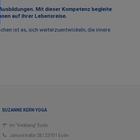
 Ausbildungen. Mit dieser Kompetenz begleite
asen auf ihrer Lebensreise.
hen ist es, sich weiterzuentwickeln, die innere
SUZANNE KERN YOGA
Im "Vielklang" Eutin
Janusstraße 2B | 23701 Eutin