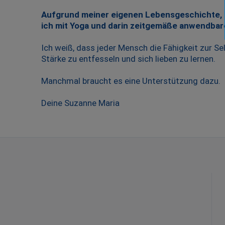
Aufgrund meiner eigenen Lebensgeschichte, au
ich mit Yoga und darin zeitgemäße anwendbare
Ich weiß, dass jeder Mensch die Fähigkeit zur Se
Stärke zu entfesseln und sich lieben zu lernen.
Manchmal braucht es eine Unterstützung dazu.
Deine Suzanne Maria