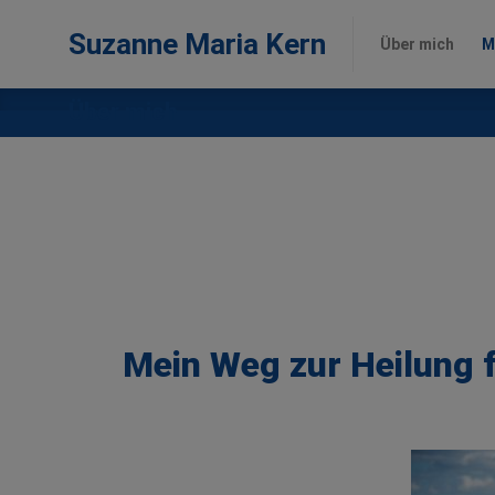
Suzanne Maria Kern
Über mich
M
Suzanne Maria Kern
Über mich
M
Über mich
Mein Weg zur Heilung 