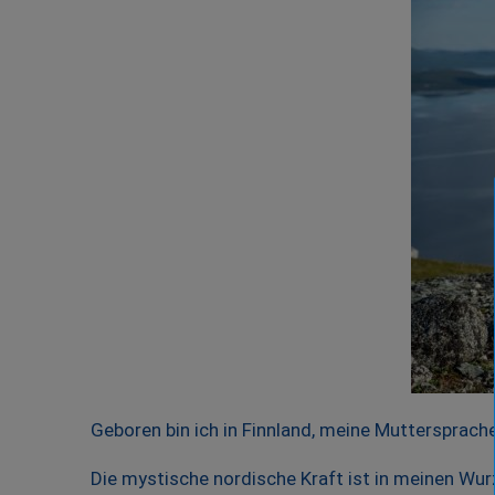
Geboren bin ich in Finnland, meine Muttersprach
Die mystische nordische Kraft ist in meinen Wurz