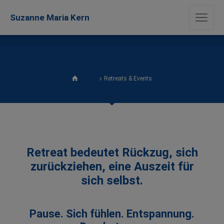
Suzanne Maria Kern
Retreats & Events
Home
Retreats & Events
Retreat bedeutet Rückzug, sich
zurückziehen, eine Auszeit für
sich selbst.
Pause. Sich fühlen. Entspannung.