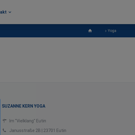
akt
akt
Home
Yoga
SUZANNE KERN YOGA
Im "Vielklang" Eutin
Janusstraße 2B | 23701 Eutin