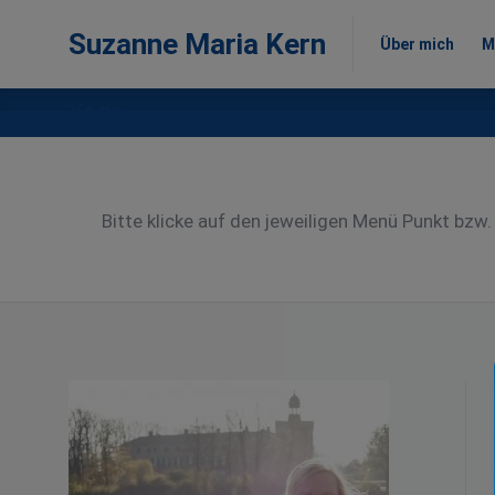
Suzanne Maria Kern
Über mich
M
Suzanne Maria Kern
Über mich
M
Yoga
Bitte klicke auf den jeweiligen Menü Punkt bzw.