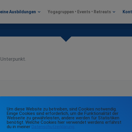
eine Ausbildungen
Yogagruppen • Events • Retreats
Kont
eine Ausbildungen
Yogagruppen • Events • Retreats
Kont
 Unterpunkt.
Suche
Um diese Website zu betreiben, sind Cookies notwendig.
Einige Cookies sind erforderlich, um die Funktionalität der
Webseite zu gewährleisten, andere werden für Statistiken
benötigt. Welche Cookies hier verwendet werdens erfährst
du in meiner
Datenschutzerklärung.